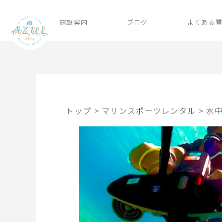
施設案内
ブログ
よくある
トップ
>
マリンスポーツレンタル
>
水