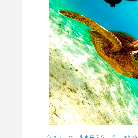
シュノーケル＆水中スクーター miyak