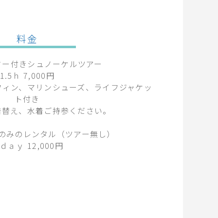
料金
ター付きシュノーケルツアー
1.5ｈ 7,000円
フィン、マリンシューズ、ライフジャケッ
ト付き
着替え、水着ご持参ください。
のみのレンタル（ツアー無し）
ｄａｙ 12,000円